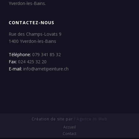
Yverdon-les-Bains.
CONTACTEZ-NOUS
Rue des Champs-Lovats 9
1400 Yverdon-les-Bains
Téléphone:
079 341 85 32
Fax:
024 425 32 20
E-mail:
info@ametipeinture.ch
Création de site par
l'Agence Hi Web
Accueil
Contact