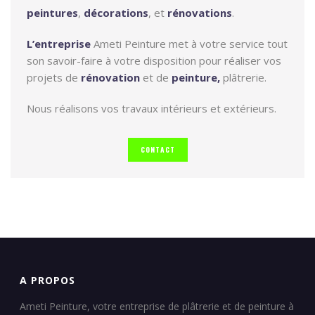
peintures
,
décorations
, et
rénovations
.
L’entreprise
Ameti Peinture met à votre service tout
son savoir-faire à votre disposition pour réaliser vos
projets de
rénovation
et de
peinture,
plâtrerie.
Nous réalisons vos travaux intérieurs et extérieurs.
CONTACT
A PROPOS
Ameti Peinture, votre entreprise de plâtrerie et de peinture à